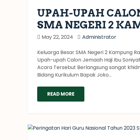
UPAH-UPAH CALON
SMA NEGERI 2 KA
May 22, 2024
Administrator
Keluarga Besar SMA Negeri 2 Kampung Ra
Upah-upah Calon Jemaah Haji Ibu Soniyah,
Acara Tersebut Berlangsung sangat khidm
Bidang Kurikulum Bapak Joko...
READ MORE