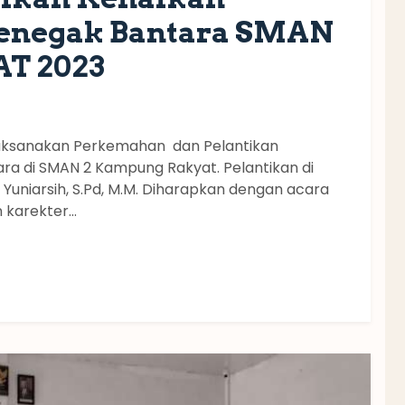
Penegak Bantara SMAN
T 2023
ilaksanakan Perkemahan dan Pelantikan
ra di SMAN 2 Kampung Rakyat. Pelantikan di
Yuniarsih, S.Pd, M.M. Diharapkan dengan acara
arekter...