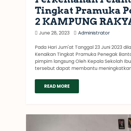
Tingkat Pramuka 
2 KAMPUNG RAKYA
June 28, 2023
Administrator
Pada Hari Jum'at Tanggal 23 Juni 2023 d
Kenaikan Tingkat Pramuka Penegak Banta
pimpim langsung Oleh Kepala Sekolah Ibu 
tersebut dapat membantu meningkatkan k
READ MORE