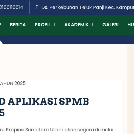
2166116614
Ds. Perkebunan Teluk Panji Kec. Kampu
E
BERITA
PROFIL
AKADEMIK
GALERI
HU
 APLIKASI SPMB
5
u Propinsi Sumatera Utara akan segera di mulai