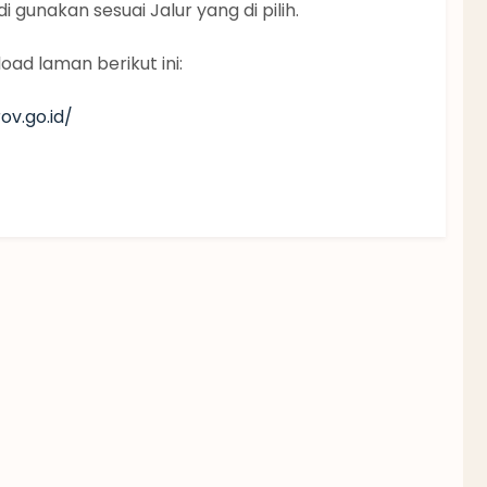
 gunakan sesuai Jalur yang di pilih.
ad laman berikut ini:
v.go.id/