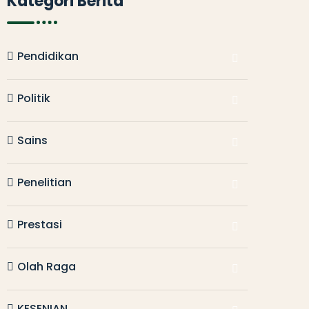
Kategori Berita
Pendidikan
Politik
Sains
Penelitian
Prestasi
Olah Raga
KESENIAN