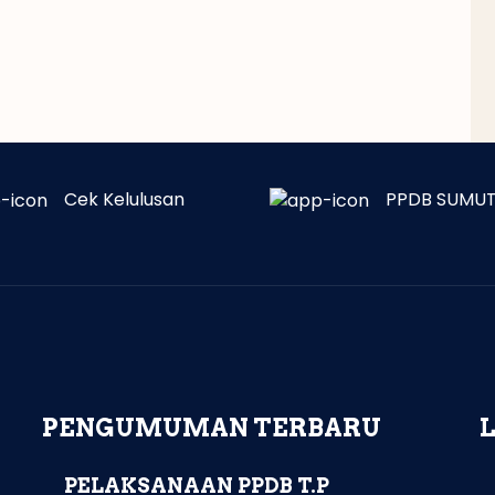
Cek Kelulusan
PPDB SUMUT
PENGUMUMAN TERBARU
PELAKSANAAN PPDB T.P