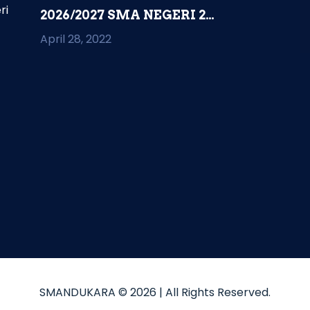
ri
2026/2027 SMA NEGERI 2
KAMPUNG RAKYAT...
April 28, 2022
SMANDUKARA © 2026
| All Rights Reserved.