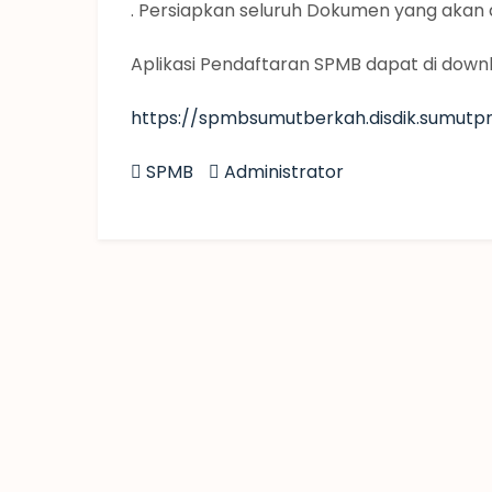
. Persiapkan seluruh Dokumen yang akan di
Aplikasi Pendaftaran SPMB dapat di downlo
https://spmbsumutberkah.disdik.sumutpro
SPMB
Administrator