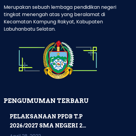
Merupakan sebuah lembaga pendidikan negeri
tingkat menengah atas yang beralamat di
Kecamatan Kampung Rakyat, Kabupaten
Labuhanbatu Selatan.
PENGUMUMAN TERBARU
PELAKSANAAN PPDB T.P
2026/2027 SMA NEGERI 2
KAMPUNG RAKYAT...