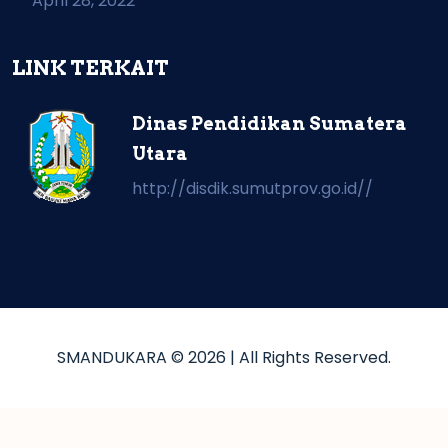
April 28, 2022
LINK TERKAIT
Dinas Pendidikan Sumatera
Utara
http://disdik.sumutprov.go.id//
SMANDUKARA © 2026
| All Rights Reserved.