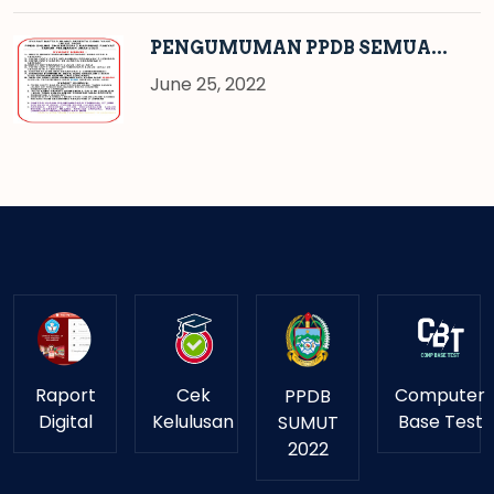
PENGUMUMAN PPDB SEMUA...
June 25, 2022
Raport
Cek
Computer
PPDB
Digital
Kelulusan
Base Test
SUMUT
2022