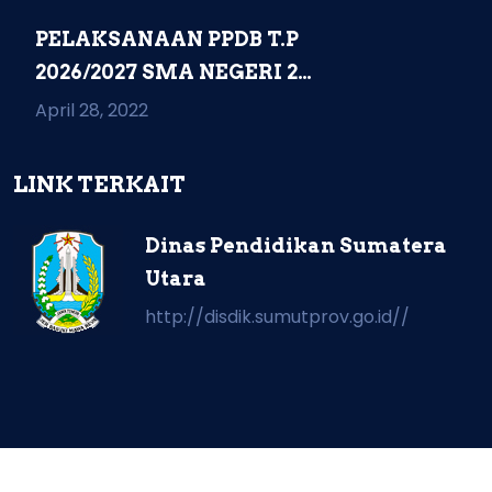
PELAKSANAAN PPDB T.P
2026/2027 SMA NEGERI 2
KAMPUNG RAKYAT...
April 28, 2022
LINK TERKAIT
Dinas Pendidikan Sumatera
Utara
http://disdik.sumutprov.go.id//