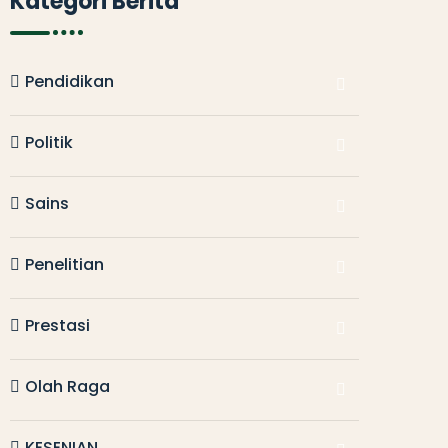
Kategori Berita
Pendidikan
Politik
Sains
Penelitian
Prestasi
Olah Raga
KESENIAN