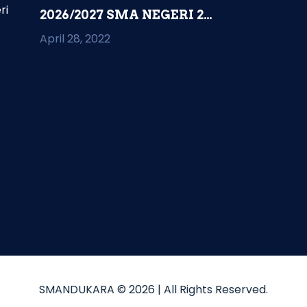
ri
2026/2027 SMA NEGERI 2
KAMPUNG RAKYAT...
April 28, 2022
SMANDUKARA © 2026
| All Rights Reserved.