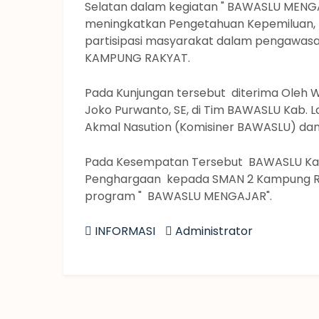
Selatan dalam kegiatan " BAWASLU MENG
meningkatkan Pengetahuan Kepemiluan, 
partisipasi masyarakat dalam pengawasa
KAMPUNG RAKYAT.
Pada Kunjungan tersebut diterima Oleh W
Joko Purwanto, SE, di Tim BAWASLU Kab. 
Akmal Nasution (Komisiner BAWASLU) dan
Pada Kesempatan Tersebut BAWASLU Kab
Penghargaan kepada SMAN 2 Kampung Rak
program " BAWASLU MENGAJAR".
INFORMASI
Administrator