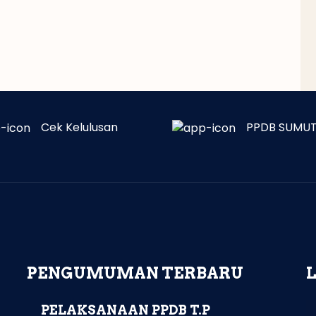
Cek Kelulusan
PPDB SUMUT
PENGUMUMAN TERBARU
PELAKSANAAN PPDB T.P