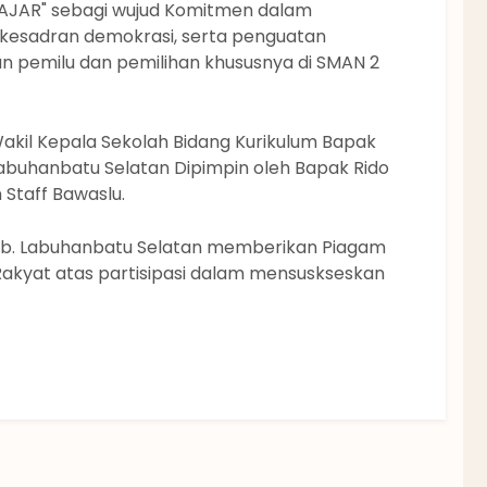
AJAR" sebagi wujud Komitmen dalam
kesadran demokrasi, serta penguatan
n pemilu dan pemilihan khususnya di SMAN 2
akil Kepala Sekolah Bidang Kurikulum Bapak
Labuhanbatu Selatan Dipimpin oleh Bapak Rido
 Staff Bawaslu.
. Labuhanbatu Selatan memberikan Piagam
yat atas partisipasi dalam mensuskseskan